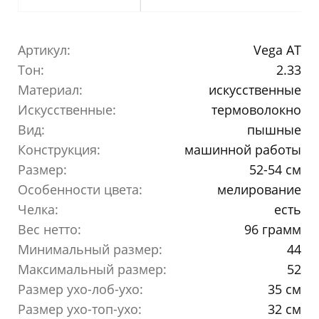
Артикул:
Vega AT
Тон:
2.33
Материал:
искусственные
Искусственные:
термоволокно
Вид:
пышные
Конструкция:
машинной работы
Размер:
52-54 см
Особенности цвета:
мелирование
Челка:
есть
Вес нетто:
96 грамм
Минимальный размер:
44
Максимальный размер:
52
Размер ухо-лоб-ухо:
35 см
Размер ухо-топ-ухо:
32 см