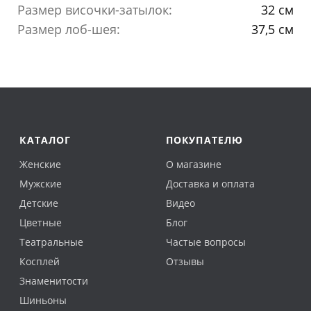
Размер височки-затылок:
32 см
Размер лоб-шея:
37,5 см
КАТАЛОГ
ПОКУПАТЕЛЮ
Женские
О магазине
Мужские
Доставка и оплата
Детские
Видео
Цветные
Блог
Театральные
Частые вопросы
Косплей
Отзывы
Знаменитости
Шиньоны