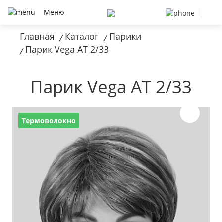
Меню
Главная
Каталог
Парики
/
/
Парик Vega AT 2/33
/
Парик Vega AT 2/33
Термоволокно