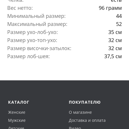
Вес нетто:
96 грамм
Минимальный размер:
44
Максимальный размер:
52
Размер ухо-лоб-ухо:
35 см
Размер ухо-топ-ухо:
32 см
Размер височки-затылок:
32 см
Размер лоб-шея:
37,5 см
КАТАЛОГ
ПОКУПАТЕЛЮ
Женские
О магазине
Мужские
Доставка и оплата
Детские
Видео