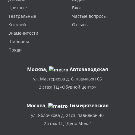
Цветные
Блог
Театральные
Частые вопросы
Косплей
Отзывы
Знаменитости
Шиньоны
Пряди
Москва
,
Автозаводская
ул. Мастеркова д. 6, павильон 66
2 этаж ТЦ «Обувной центр»
Москва,
Тимирязевская
ул. Яблочкова д. 21с3, павильон 40
2 этаж ТЦ "Депо Молл"