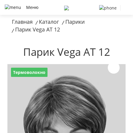
Меню
Главная
Каталог
Парики
/
/
Парик Vega AT 12
/
Парик Vega AT 12
Термоволокно