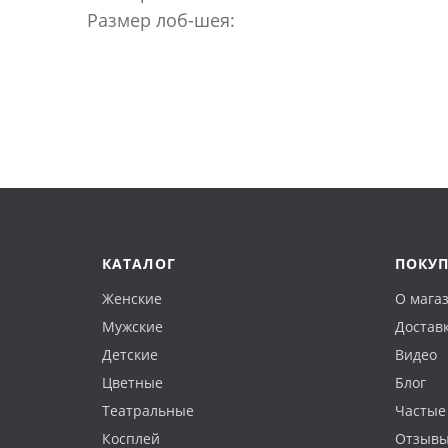
Размер лоб-шея:
КАТАЛОГ
ПОКУ
Женские
О мага
Мужские
Доставк
Детские
Видео
Цветные
Блог
Театральные
Частые
Косплей
Отзыв