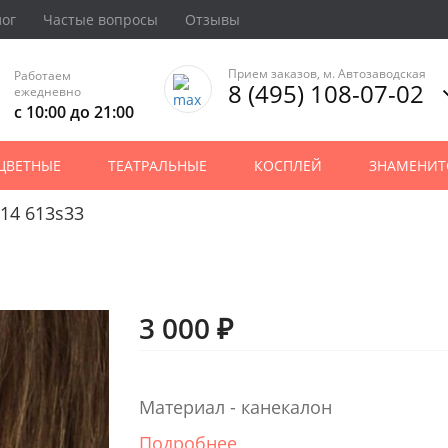
лог
Частые вопросы
Отзывы
Прием заказов, м. Автозаводская
Работаем
8 (495) 108-07-02
ежедневно
с 10:00 до 21:00
ЦВЕТНЫЕ
ТЕАТРАЛЬНЫЕ
КОСПЛЕЙ
ЗНАМЕНИТ
14 613s33
3 000 ₽
Материал - канекалон
Подробнее