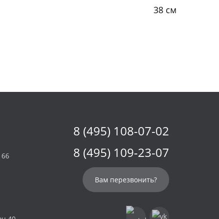
38 см
8 (495) 108-07-02
8 (495) 109-23-07
 66
Вам перезвонить?
он 40