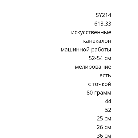
SY214
613.33
искусственные
канекалон
машинной работы
52-54 см
мелирование
есть
с точкой
80 грамм
44
52
25 см
26 см
36 см