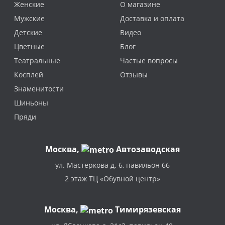
Женские
О магазине
Мужские
Доставка и оплата
Детские
Видео
Цветные
Блог
Театральные
Частые вопросы
Косплей
Отзывы
Знаменитости
Шиньоны
Пряди
Москва
,
Автозаводская
ул. Мастеркова д. 6, павильон 66
2 этаж ТЦ «Обувной центр»
Москва,
Тимирязевская