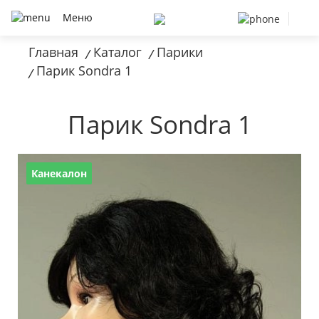
Меню
Главная
Каталог
Парики
/
/
Парик Sondra 1
/
Парик Sondra 1
Канекалон