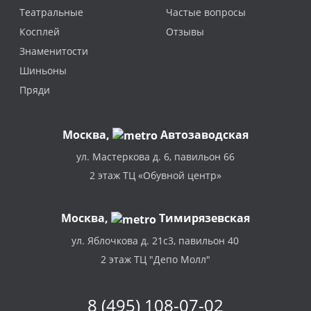
Театральные
Частые вопросы
Косплей
Отзывы
Знаменитости
Шиньоны
Пряди
Москва
,
Автозаводская
ул. Мастеркова д. 6, павильон 66
2 этаж ТЦ «Обувной центр»
Москва,
Тимирязевская
ул. Яблочкова д. 21с3, павильон 40
2 этаж ТЦ "Депо Молл"
8 (495) 108-07-02