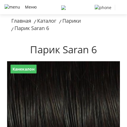
Меню
Главная
Каталог
Парики
/
/
Парик Saran 6
/
Парик Saran 6
Канекалон