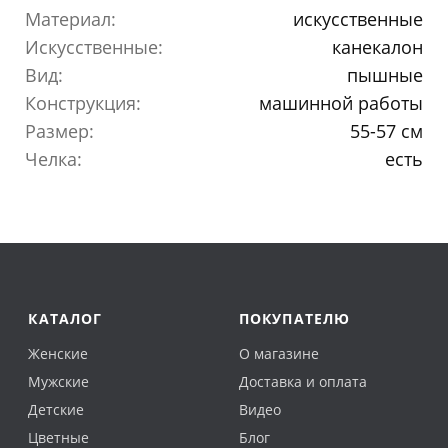
Материал:
искусственные
Искусственные:
канекалон
Вид:
пышные
Конструкция:
машинной работы
Размер:
55-57 см
Челка:
есть
КАТАЛОГ
ПОКУПАТЕЛЮ
Женские
О магазине
Мужские
Доставка и оплата
Детские
Видео
Цветные
Блог