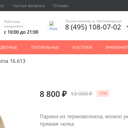
лог
Частые вопросы
Отзывы
Прием заказов, м. Автозаводская
Работаем
8 (495) 108-07-02
ежедневно
с 10:00 до 21:00
ЦВЕТНЫЕ
ТЕАТРАЛЬНЫЕ
КОСПЛЕЙ
ЗНАМЕНИТ
ina 16.613
8 800 ₽
13 900 ₽
-37%
Парики из термоволокна, можно у
прямая челка