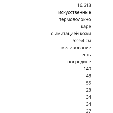
16.613
искусственные
термоволокно
каре
с имитацией кожи
52-54 см
мелирование
есть
посредине
140
48
55
28
34
34
37