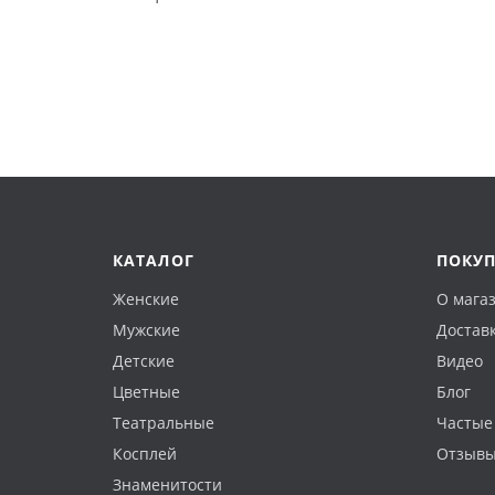
КАТАЛОГ
ПОКУ
Женские
О мага
Мужские
Доставк
Детские
Видео
Цветные
Блог
Театральные
Частые
Косплей
Отзыв
Знаменитости