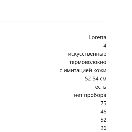
Loretta
4
искусственные
термоволокно
с имитацией кожи
52-54 см
есть
нет пробора
75
46
52
26