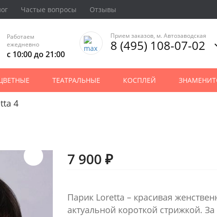
лог
Частые вопросы
Отзывы
Прием заказов, м. Автозаводская
Работаем
8 (495) 108-07-02
ежедневно
с 10:00 до 21:00
ЦВЕТНЫЕ
ТЕАТРАЛЬНЫЕ
КОСПЛЕЙ
ЗНАМЕНИТ
tta 4
7 900 ₽
Парик Loretta – красивая женствен
актуальной короткой стрижкой. За