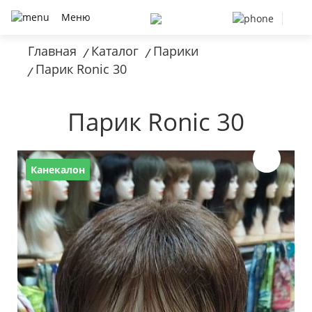
Меню
Главная
Каталог
Парики
/
/
Парик Ronic 30
/
Парик Ronic 30
Канекалон