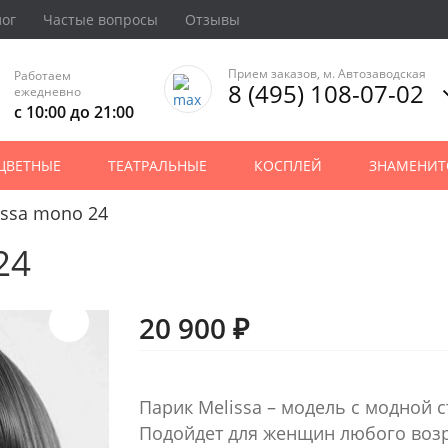
лог
Частые вопросы
Отзывы
Прием заказов, м. Автозаводская
Работаем
8 (495) 108-07-02
ежедневно
с 10:00 до 21:00
ЦВЕТНЫЕ
ТЕАТРАЛЬНЫЕ
КОСПЛЕЙ
ЗНАМЕНИТ
issa mono 24
24
20 900 ₽
Парик Melissa – модель с модной 
Подойдет для женщин любого возр