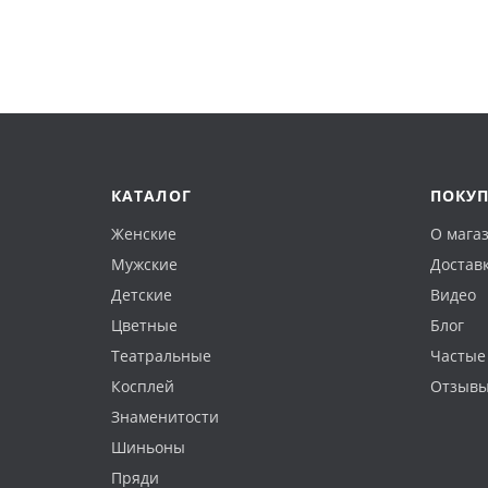
КАТАЛОГ
ПОКУ
Женские
О мага
Мужские
Доставк
Детские
Видео
Цветные
Блог
Театральные
Частые
Косплей
Отзыв
Знаменитости
Шиньоны
Пряди