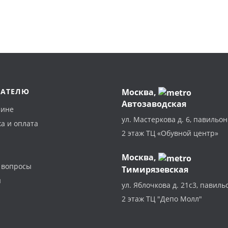
ПАТЕЛЮ
Москва
,
Автозаводская
зине
ул. Мастеркова д. 6, павильон
а и оплата
2 этаж ТЦ «Обувной центр»
Москва,
 вопросы
Тимирязевская
ы
ул. Яблочкова д. 21с3, павиль
2 этаж ТЦ "Депо Молл"