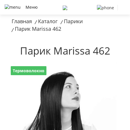
Меню
Главная
Каталог
Парики
/
/
Парик Marissa 462
/
Парик Marissa 462
Термоволокно