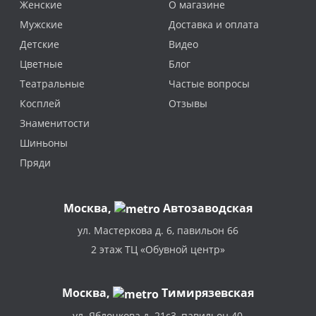
Женские
О магазине
Мужские
Доставка и оплата
Детские
Видео
Цветные
Блог
Театральные
Частые вопросы
Косплей
Отзывы
Знаменитости
Шиньоны
Пряди
Москва
,
Автозаводская
ул. Мастеркова д. 6, павильон 66
2 этаж ТЦ «Обувной центр»
Москва,
Тимирязевская
ул. Яблочкова д. 21с3, павильон 40