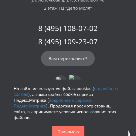
2 этаж ТЦ "Депо Молл"
8 (495) 108-07-02
8 (495) 109-23-07
Вам перезвонить?
На сайте используются файлы cookies (
подробнее о
cookies
), а также файлы cookie сервиса
info@parikof.ru
Яндекс.Метрика (
подробнее о сервисе
Яндекс.Метрика
). Продолжая просмотр страниц
сайта, вы принимаете условия использования этих
файлов.
Политика конфиденциальности
Принимаю
Магазин париков — Parikof. 2026