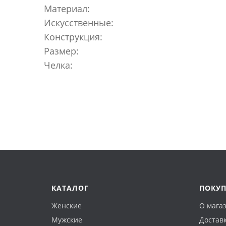
Материал:
Искусственные:
Конструкция:
Размер:
Челка:
КАТАЛОГ
ПОКУ
Женские
О мага
Мужские
Доставк