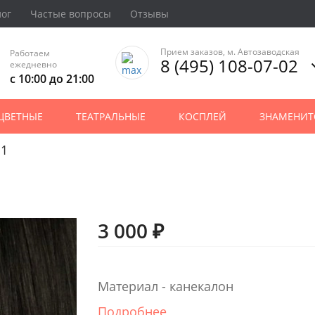
лог
Частые вопросы
Отзывы
Прием заказов, м. Автозаводская
Работаем
8 (495) 108-07-02
ежедневно
с 10:00 до 21:00
ЦВЕТНЫЕ
ТЕАТРАЛЬНЫЕ
КОСПЛЕЙ
ЗНАМЕНИТ
 1
3 000 ₽
Материал - канекалон
Подробнее