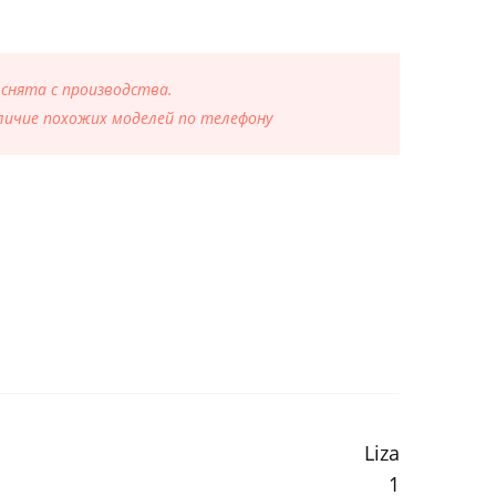
 снята с производства.
ичие похожих моделей по телефону
Liza
1