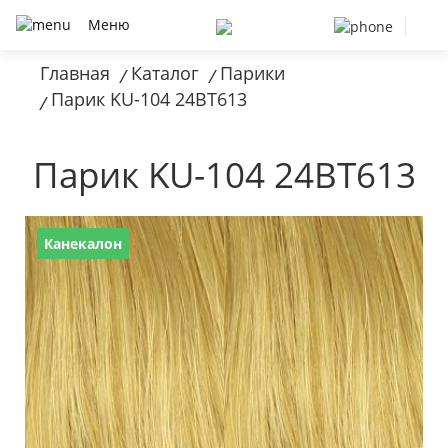
Меню
Главная
Каталог
Парики
/
/
Парик KU-104 24BT613
/
Парик KU-104 24BT613
Канекалон