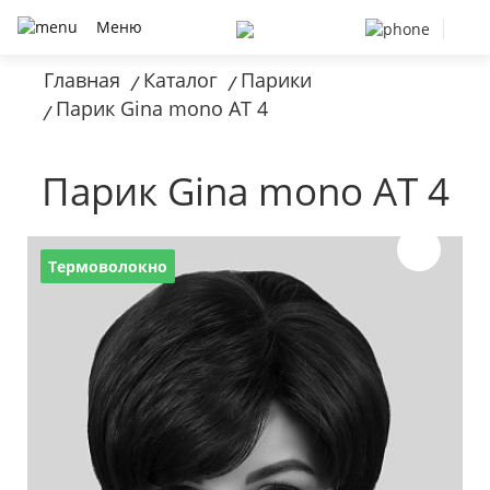
Меню
Главная
Каталог
Парики
/
/
Парик Gina mono AT 4
/
Парик Gina mono AT 4
Термоволокно