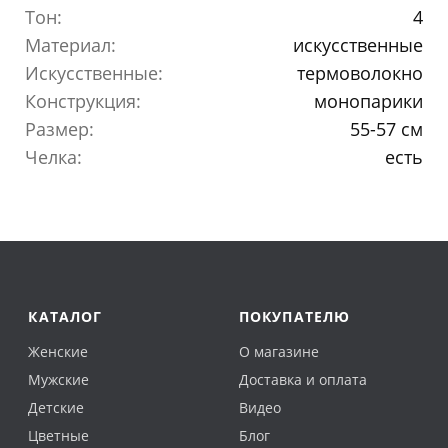
Тон:
4
Материал:
искусственные
Искусственные:
термоволокно
Конструкция:
монопарики
Размер:
55-57 см
Челка:
есть
КАТАЛОГ
ПОКУПАТЕЛЮ
Женские
О магазине
Мужские
Доставка и оплата
Детские
Видео
Цветные
Блог