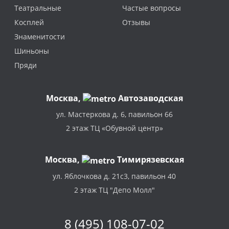
Театральные
Частые вопросы
Косплей
Отзывы
Знаменитости
Шиньоны
Пряди
Москва
,
Автозаводская
ул. Мастеркова д. 6, павильон 66
2 этаж ТЦ «Обувной центр»
Москва,
Тимирязевская
ул. Яблочкова д. 21с3, павильон 40
2 этаж ТЦ "Депо Молл"
8 (495) 108-07-02