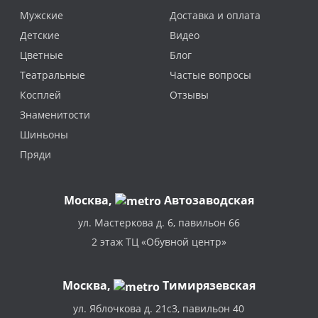
Мужские
Доставка и оплата
Детские
Видео
Цветные
Блог
Театральные
Частые вопросы
Косплей
Отзывы
Знаменитости
Шиньоны
Пряди
Москва
,
Автозаводская
ул. Мастеркова д. 6, павильон 66
2 этаж ТЦ «Обувной центр»
Москва,
Тимирязевская
ул. Яблочкова д. 21с3, павильон 40