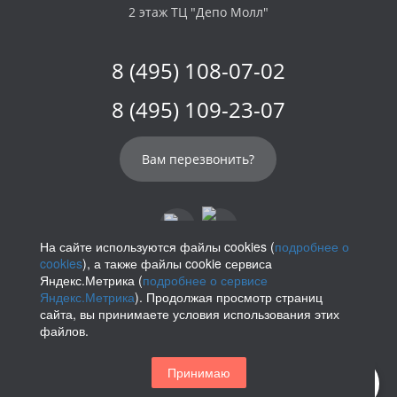
2 этаж ТЦ "Депо Молл"
8 (495) 108-07-02
8 (495) 109-23-07
Вам перезвонить?
На сайте используются файлы cookies (
подробнее о
cookies
), а также файлы cookie сервиса
info@parikof.ru
Яндекс.Метрика (
подробнее о сервисе
Яндекс.Метрика
). Продолжая просмотр страниц
сайта, вы принимаете условия использования этих
файлов.
Политика конфиденциальности
Принимаю
Магазин париков — Parikof. 2026