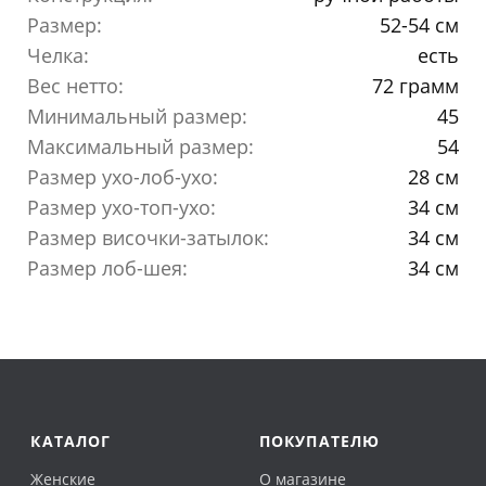
Размер:
52-54 см
Челка:
есть
Вес нетто:
72 грамм
Минимальный размер:
45
Максимальный размер:
54
Размер ухо-лоб-ухо:
28 см
Размер ухо-топ-ухо:
34 см
Размер височки-затылок:
34 см
Размер лоб-шея:
34 см
КАТАЛОГ
ПОКУПАТЕЛЮ
Женские
О магазине