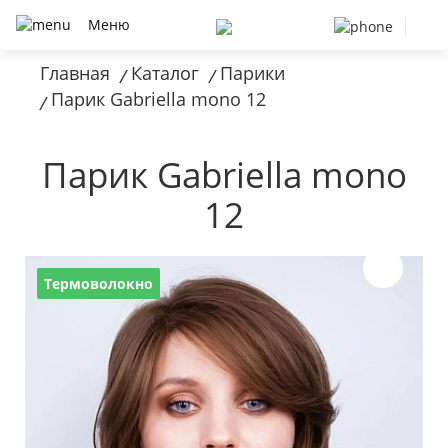
Меню
Главная
Каталог
Парики
/
/
Парик Gabriella mono 12
/
Парик Gabriella mono
12
Термоволокно