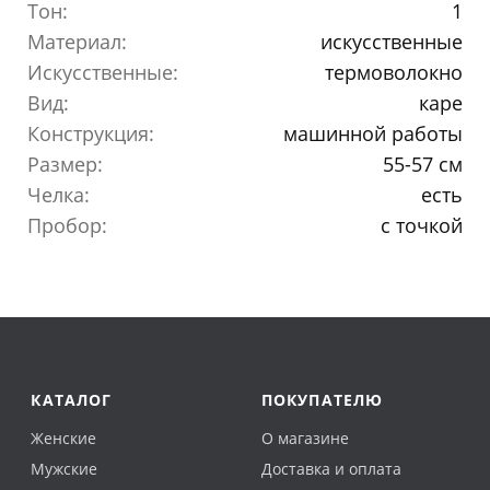
Тон:
1
Материал:
искусственные
Искусственные:
термоволокно
Вид:
каре
Конструкция:
машинной работы
Размер:
55-57 см
Челка:
есть
Пробор:
с точкой
КАТАЛОГ
ПОКУПАТЕЛЮ
Женские
О магазине
Мужские
Доставка и оплата