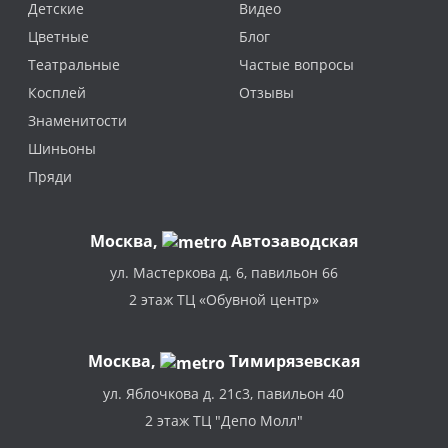
Детские
Видео
Цветные
Блог
Театральные
Частые вопросы
Косплей
Отзывы
Знаменитости
Шиньоны
Пряди
Москва
,
Автозаводская
ул. Мастеркова д. 6, павильон 66
2 этаж ТЦ «Обувной центр»
Москва,
Тимирязевская
ул. Яблочкова д. 21с3, павильон 40
2 этаж ТЦ "Депо Молл"