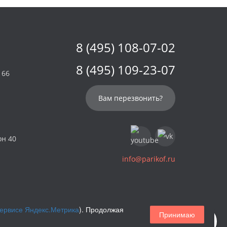
8 (495) 108-07-02
8 (495) 109-23-07
 66
Вам перезвонить?
он 40
info@parikof.ru
сервисе Яндекс.Метрика
). Продолжая
Принимаю
Магазин париков — Parikof. 2026