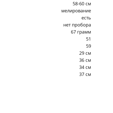
58-60 см
мелирование
есть
нет пробора
67 грамм
51
59
29 см
36 см
34 см
37 см