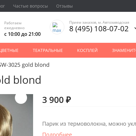
лог
Частые вопросы
Отзывы
Прием заказов, м. Автозаводская
Работаем
8 (495) 108-07-02
ежедневно
с 10:00 до 21:00
ЦВЕТНЫЕ
ТЕАТРАЛЬНЫЕ
КОСПЛЕЙ
ЗНАМЕНИТ
SW-3025 gold blond
ld blond
3 900 ₽
Парик из термоволокна, можно ук
Подробнее