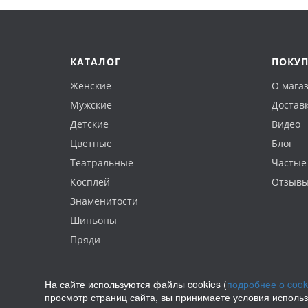
КАТАЛОГ
ПОКУ
Женские
О мага
Мужские
Доставк
Детские
Видео
Цветные
Блог
Театральные
Частые
Косплей
Отзыв
Знаменитости
Шиньоны
Пряди
На сайте используются файлы cookies (
подробнее о cook
просмотр страниц сайта, вы принимаете условия исполь
Политика конфиденциальности