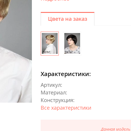
Цвета на заказ
Характеристики:
Артикул:
Материал:
Конструкция:
Все характеристики
Данная модель