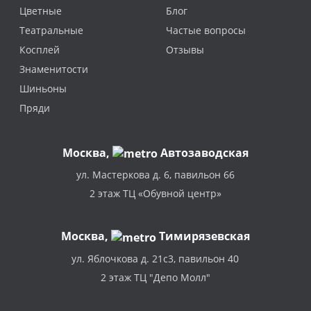
Цветные
Блог
Театральные
Частые вопросы
Косплей
Отзывы
Знаменитости
Шиньоны
Пряди
Москва
,
Автозаводская
ул. Мастеркова д. 6, павильон 66
2 этаж ТЦ «Обувной центр»
Москва,
Тимирязевская
ул. Яблочкова д. 21с3, павильон 40
2 этаж ТЦ "Депо Молл"