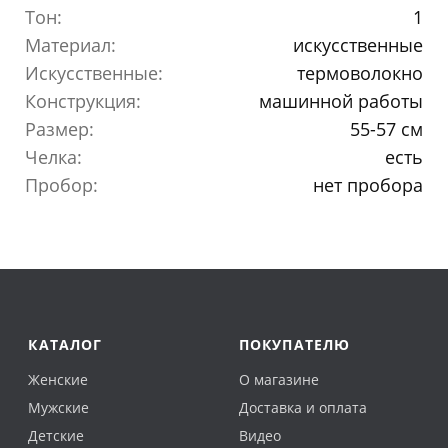
Тон:
1
Материал:
искусственные
Искусственные:
термоволокно
Конструкция:
машинной работы
Размер:
55-57 см
Челка:
есть
Пробор:
нет пробора
КАТАЛОГ
ПОКУПАТЕЛЮ
Женские
О магазине
Мужские
Доставка и оплата
Детские
Видео