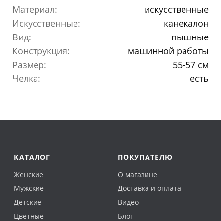
Материал:
искусственные
Искусственные:
канекалон
Вид:
пышные
Конструкция:
машинной работы
Размер:
55-57 см
Челка:
есть
КАТАЛОГ
ПОКУПАТЕЛЮ
Женские
О магазине
Мужские
Доставка и оплата
Детские
Видео
Цветные
Блог