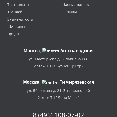
Театральные
Частые вопросы
Косплей
Отзывы
Знаменитости
Шиньоны
Пряди
Москва
,
Автозаводская
ул. Мастеркова д. 6, павильон 66
2 этаж ТЦ «Обувной центр»
Москва,
Тимирязевская
ул. Яблочкова д. 21с3, павильон 40
2 этаж ТЦ "Депо Молл"
8 (495) 108-07-02