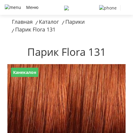
Меню
Главная
Каталог
Парики
/
/
Парик Flora 131
/
Парик Flora 131
Канекалон