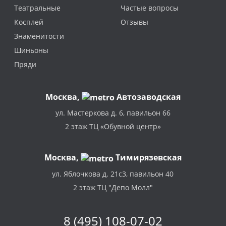
Театральные
Частые вопросы
Косплей
Отзывы
Знаменитости
Шиньоны
Пряди
Москва
,
Автозаводская
ул. Мастеркова д. 6, павильон 66
2 этаж ТЦ «Обувной центр»
Москва,
Тимирязевская
ул. Яблочкова д. 21с3, павильон 40
2 этаж ТЦ "Депо Молл"
8 (495) 108-07-02