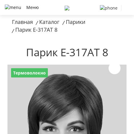
Меню
Главная
Каталог
Парики
/
/
Парик E-317AT 8
/
Парик E-317AT 8
Термоволокно