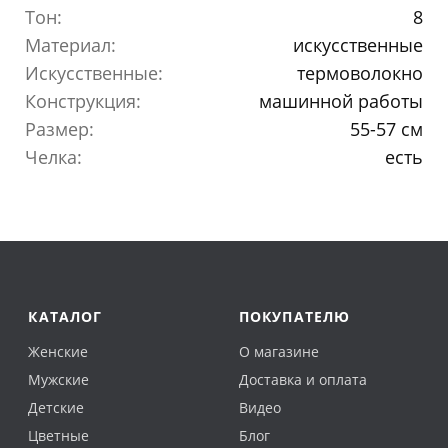
Тон:
8
Материал:
искусственные
Искусственные:
термоволокно
Конструкция:
машинной работы
Размер:
55-57 см
Челка:
есть
КАТАЛОГ
ПОКУПАТЕЛЮ
Женские
О магазине
Мужские
Доставка и оплата
Детские
Видео
Цветные
Блог