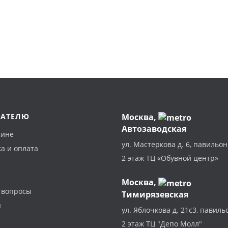
ПАТЕЛЮ
Москва
,
Автозаводская
зине
ул. Мастеркова д. 6, павильон
а и оплата
2 этаж ТЦ «Обувной центр»
Москва,
 вопросы
Тимирязевская
ы
ул. Яблочкова д. 21с3, павиль
2 этаж ТЦ "Депо Молл"