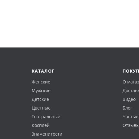
КАТАЛОГ
ПОКУ
Женские
О мага
Мужские
Доставк
Детские
Видео
Цветные
Блог
Театральные
Частые
Косплей
Отзыв
Знаменитости