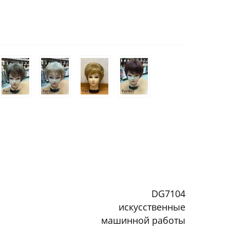
DG7104
искусственные
машинной работы