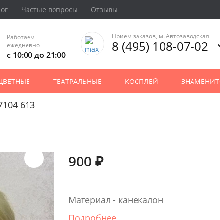
лог
Частые вопросы
Отзывы
Прием заказов, м. Автозаводская
Работаем
8 (495) 108-07-02
ежедневно
с 10:00 до 21:00
ЦВЕТНЫЕ
ТЕАТРАЛЬНЫЕ
КОСПЛЕЙ
ЗНАМЕНИТ
7104 613
900 ₽
Материал - канекалон
Подробнее