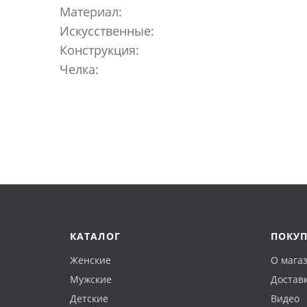
Материал:
Искусственные:
Конструкция:
Челка:
КАТАЛОГ
ПОКУ
Женские
О мага
Мужские
Доставк
Детские
Видео