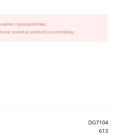
 снята с производства.
ичие похожих моделей по телефону
DG7104
613