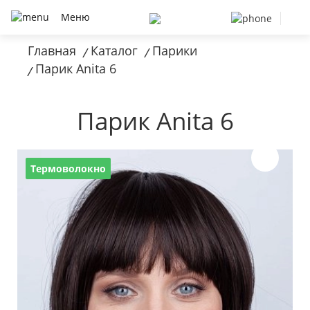
Меню
Главная
Каталог
Парики
/
/
Парик Anita 6
/
Парик Anita 6
Термоволокно