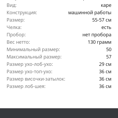
Вид:
каре
Конструкция:
машинной работы
Размер:
55-57 см
Челка:
есть
Пробор:
нет пробора
Вес нетто:
130 грамм
Минимальный размер:
50
Максимальный размер:
57
Размер ухо-лоб-ухо:
29 см
Размер ухо-топ-ухо:
36 см
Размер височки-затылок:
36 см
Размер лоб-шея:
36 см