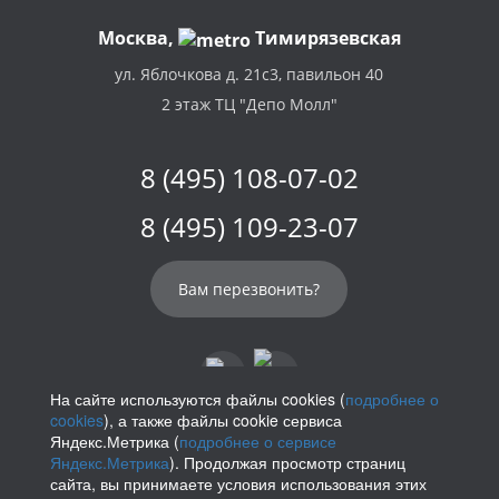
Москва,
Тимирязевская
ул. Яблочкова д. 21с3, павильон 40
2 этаж ТЦ "Депо Молл"
8 (495) 108-07-02
8 (495) 109-23-07
Вам перезвонить?
На сайте используются файлы cookies (
подробнее о
cookies
), а также файлы cookie сервиса
info@parikof.ru
Яндекс.Метрика (
подробнее о сервисе
Яндекс.Метрика
). Продолжая просмотр страниц
сайта, вы принимаете условия использования этих