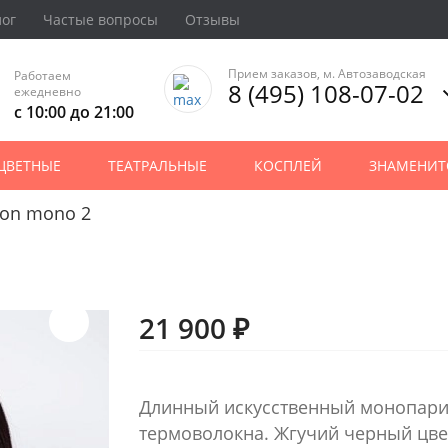
лог
Частые вопросы
Отзывы
Прием заказов, м. Автозаводская
Работаем
8 (495) 108-07-02
ежедневно
с 10:00 до 21:00
ЦВЕТНЫЕ
ТЕАТРАЛЬНЫЕ
КОСПЛЕЙ
ЗНАМЕНИТ
son mono 2
21 900 ₽
Длинный искусственный монопарик
термоволокна. Жгучий черный цве