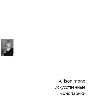
.
Allison mono
искусственные
монопарики