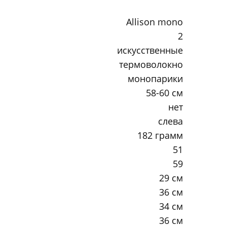
Allison mono
2
искусственные
термоволокно
монопарики
58-60 см
нет
слева
182 грамм
51
59
29 см
36 см
34 см
36 см