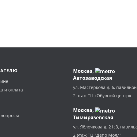
ПАТЕЛЮ
Москва
,
Автозаводская
зине
ул. Мастеркова д. 6, павильон
а и оплата
2 этаж ТЦ «Обувной центр»
Москва,
 вопросы
Тимирязевская
ы
ул. Яблочкова д. 21с3, павиль
2 этаж ТЦ "Депо Молл"