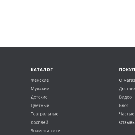
КАТАЛОГ
ПОКУ
Женские
О мага
Мужские
Доставк
Детские
Видео
Цветные
Блог
Театральные
Частые
Косплей
Отзыв
Знаменитости