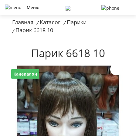
Меню
Главная
Каталог
Парики
/
/
Парик 6618 10
/
Парик 6618 10
Канекалон