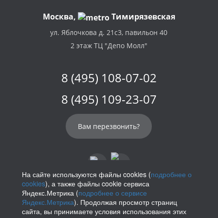
Москва,
Тимирязевская
ул. Яблочкова д. 21с3, павильон 40
2 этаж ТЦ "Депо Молл"
8 (495) 108-07-02
8 (495) 109-23-07
Вам перезвонить?
На сайте используются файлы cookies (
подробнее о
cookies
), а также файлы cookie сервиса
info@parikof.ru
Яндекс.Метрика (
подробнее о сервисе
Яндекс.Метрика
). Продолжая просмотр страниц
сайта, вы принимаете условия использования этих