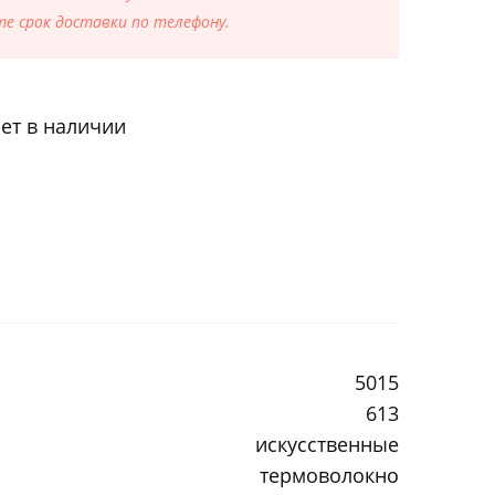
е срок доставки по телефону.
ет в наличии
5015
613
искусственные
термоволокно