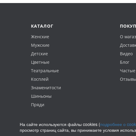
КАТАЛОГ
ПОКУ
Женские
О мага
Мужские
Доставк
Детские
Видео
Цветные
Блог
Театральные
Частые
Косплей
Отзыв
Знаменитости
Шиньоны
Пряди
На сайте используются файлы cookies (
подробнее о cook
просмотр страниц сайта, вы принимаете условия исполь
Политика конфиденциальности