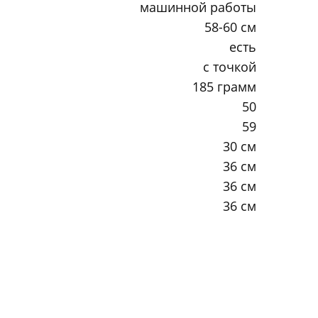
машинной работы
58-60 см
есть
с точкой
185 грамм
50
59
30 см
36 см
36 см
36 см