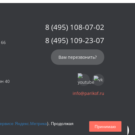
8 (495) 108-07-02
8 (495) 109-23-07
 66
Вам перезвонить?
он 40
info@parikof.ru
сервисе Яндекс.Метрика
). Продолжая
Принимаю
Магазин париков — Parikof. 2026