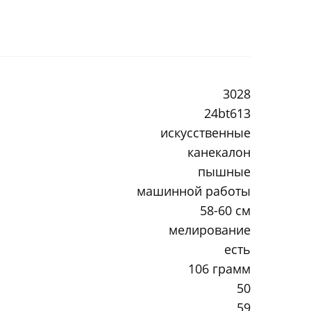
3028
24bt613
искусственные
канекалон
пышные
машинной работы
58-60 см
мелирование
есть
106 грамм
50
59