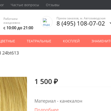
лог
Частые вопросы
Отзывы
Прием заказов, м. Автозаводская
Работаем
8 (495) 108-07-02
ежедневно
с 10:00 до 21:00
ЦВЕТНЫЕ
ТЕАТРАЛЬНЫЕ
КОСПЛЕЙ
ЗНАМЕНИТ
 24bt613
1 500 ₽
Материал - канекалон
Подробнее