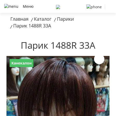
Меню
Главная
Каталог
Парики
/
/
Парик 1488R 33A
/
Парик 1488R 33A
Канекалон