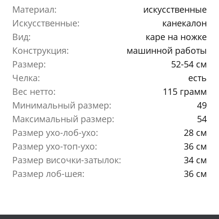
Материал:
искусственные
Искусственные:
канекалон
Вид:
каре на ножке
Конструкция:
машинной работы
Размер:
52-54 см
Челка:
есть
Вес нетто:
115 грамм
Минимальный размер:
49
Максимальный размер:
54
Размер ухо-лоб-ухо:
28 см
Размер ухо-топ-ухо:
36 см
Размер височки-затылок:
34 см
Размер лоб-шея:
36 см