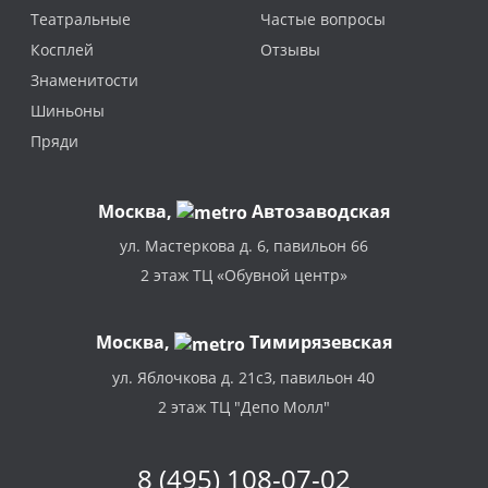
Театральные
Частые вопросы
Косплей
Отзывы
Знаменитости
Шиньоны
Пряди
Москва
,
Автозаводская
ул. Мастеркова д. 6, павильон 66
2 этаж ТЦ «Обувной центр»
Москва,
Тимирязевская
ул. Яблочкова д. 21с3, павильон 40
2 этаж ТЦ "Депо Молл"
8 (495) 108-07-02