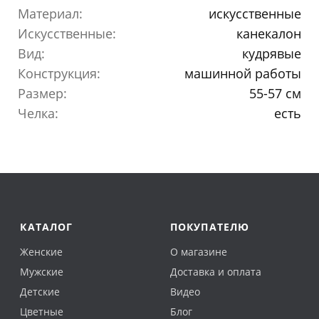
Материал:
искусственные
Искусственные:
канекалон
Вид:
кудрявые
Конструкция:
машинной работы
Размер:
55-57 см
Челка:
есть
КАТАЛОГ
ПОКУПАТЕЛЮ
Женские
О магазине
Мужские
Доставка и оплата
Детские
Видео
Цветные
Блог