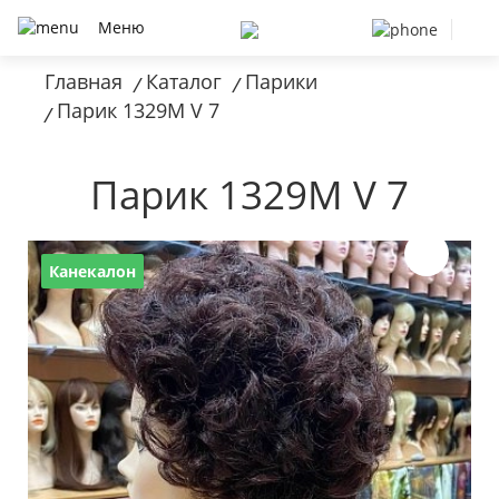
Меню
Главная
Каталог
Парики
/
/
Парик 1329M V 7
/
Парик 1329M V 7
Канекалон