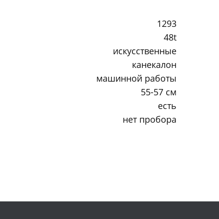
1293
48t
искусственные
канекалон
машинной работы
55-57 см
есть
нет пробора