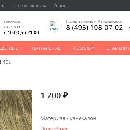
лог
Частые вопросы
Отзывы
Прием заказов, м. Автозаводская
Работаем
8 (495) 108-07-02
ежедневно
с 10:00 до 21:00
ЦВЕТНЫЕ
ТЕАТРАЛЬНЫЕ
КОСПЛЕЙ
ЗНАМЕНИТ
 48t
1 200 ₽
Материал - канекалон
Подробнее