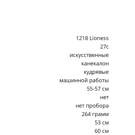
1218 Lioness
27c
искусственные
канекалон
кудрявые
машинной работы
55-57 см
нет
нет пробора
264 грамм
53 см
60 см