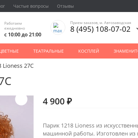
лог
Частые вопросы
Отзывы
Прием заказов, м. Автозаводская
Работаем
8 (495) 108-07-02
ежедневно
с 10:00 до 21:00
ЦВЕТНЫЕ
ТЕАТРАЛЬНЫЕ
КОСПЛЕЙ
ЗНАМЕНИТ
 Lioness 27C
27C
4 900 ₽
Парик 1218 Lioness из искусствен
машинной работы. Изготовлен из 