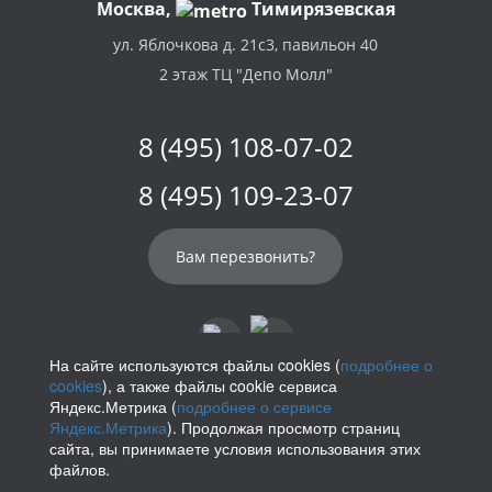
Москва,
Тимирязевская
ул. Яблочкова д. 21с3, павильон 40
2 этаж ТЦ "Депо Молл"
8 (495) 108-07-02
8 (495) 109-23-07
Вам перезвонить?
На сайте используются файлы cookies (
подробнее о
cookies
), а также файлы cookie сервиса
info@parikof.ru
Яндекс.Метрика (
подробнее о сервисе
Яндекс.Метрика
). Продолжая просмотр страниц
сайта, вы принимаете условия использования этих
файлов.