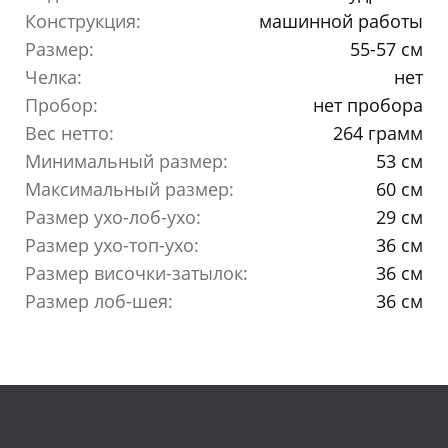
Конструкция:
машинной работы
Размер:
55-57 см
Челка:
нет
Пробор:
нет пробора
Вес нетто:
264 грамм
Минимальный размер:
53 см
Максимальный размер:
60 см
Размер ухо-лоб-ухо:
29 см
Размер ухо-топ-ухо:
36 см
Размер височки-затылок:
36 см
Размер лоб-шея:
36 см