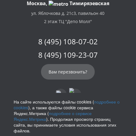
Москва,
Тимирязевская
ул. Яблочкова д. 21с3, павильон 40
2 этаж ТЦ "Депо Молл"
8 (495) 108-07-02
8 (495) 109-23-07
Вам перезвонить?
На сайте используются файлы cookies (
подробнее о
cookies
), а также файлы cookie сервиса
info@parikof.ru
Яндекс.Метрика (
подробнее о сервисе
Яндекс.Метрика
). Продолжая просмотр страниц
сайта, вы принимаете условия использования этих
файлов.