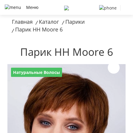
Меню
Главная
Каталог
Парики
/
/
Парик HH Moore 6
/
Парик HH Moore 6
Натуральные Волосы