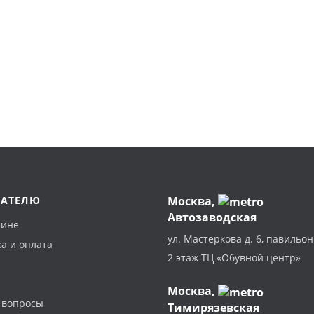
ПАТЕЛЮ
Москва
,
Автозаводская
зине
ул. Мастеркова д. 6, павильон
а и оплата
2 этаж ТЦ «Обувной центр»
Москва,
 вопросы
Тимирязевская