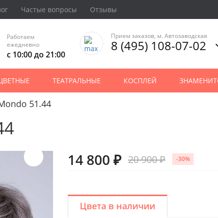
лог
Частые вопросы
Отзывы
Прием заказов, м. Автозаводская
Работаем
8 (495) 108-07-02
ежедневно
с 10:00 до 21:00
ЦВЕТНЫЕ
ТЕАТРАЛЬНЫЕ
КОСПЛЕЙ
ЗНАМЕНИТ
Mondo 51.44
44
14 800 ₽
20 900 ₽
-30%
Цвета в наличии