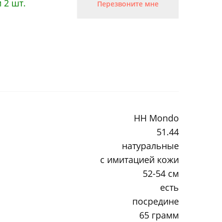
 2 шт.
Перезвоните мне
HH Mondo
51.44
натуральные
с имитацией кожи
52-54 см
есть
посредине
65 грамм