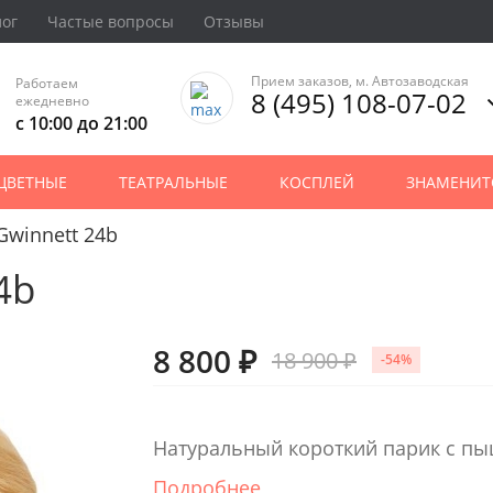
лог
Частые вопросы
Отзывы
Прием заказов, м. Автозаводская
Работаем
8 (495) 108-07-02
ежедневно
с 10:00 до 21:00
ЦВЕТНЫЕ
ТЕАТРАЛЬНЫЕ
КОСПЛЕЙ
ЗНАМЕНИТ
Gwinnett 24b
4b
8 800 ₽
18 900 ₽
-54%
Натуральный короткий парик с п
Подробнее