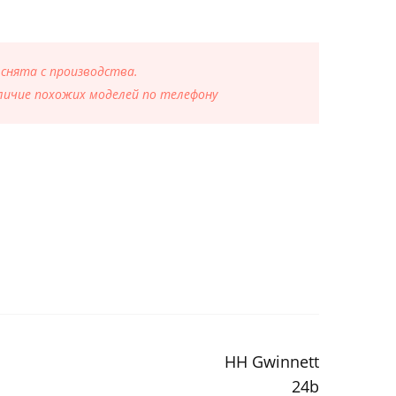
 снята с производства.
ичие похожих моделей по телефону
HH Gwinnett
24b