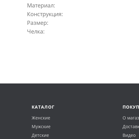
Материал:
Конструкция:
Размер:
Челка:
КАТАЛОГ
ПОКУ
Женские
О мага
Мужские
Доставк
Детские
Видео