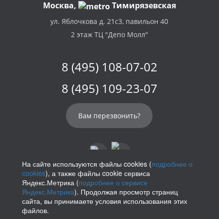
Москва,
Тимирязевская
ул. Яблочкова д. 21с3, павильон 40
2 этаж ТЦ "Депо Молл"
8 (495) 108-07-02
8 (495) 109-23-07
Вам перезвонить?
На сайте используются файлы cookies (
подробнее о
cookies
), а также файлы cookie сервиса
info@parikof.ru
Яндекс.Метрика (
подробнее о сервисе
Яндекс.Метрика
). Продолжая просмотр страниц
сайта, вы принимаете условия использования этих
файлов.