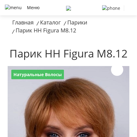
Меню
Главная
Каталог
Парики
/
/
Парик HH Figura M8.12
/
Парик HH Figura M8.12
Натуральные Волосы