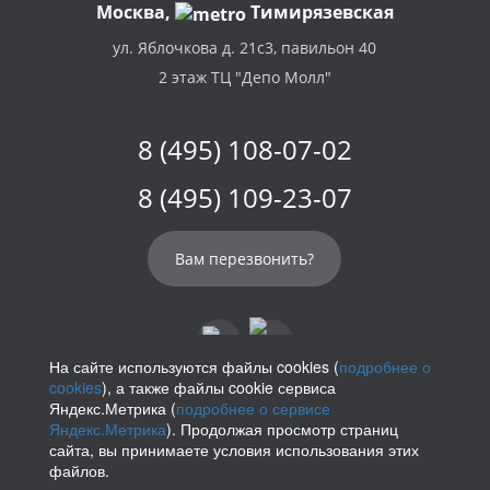
Москва,
Тимирязевская
ул. Яблочкова д. 21с3, павильон 40
2 этаж ТЦ "Депо Молл"
8 (495) 108-07-02
8 (495) 109-23-07
Вам перезвонить?
На сайте используются файлы cookies (
подробнее о
cookies
), а также файлы cookie сервиса
info@parikof.ru
Яндекс.Метрика (
подробнее о сервисе
Яндекс.Метрика
). Продолжая просмотр страниц
сайта, вы принимаете условия использования этих
файлов.