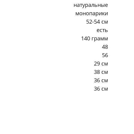
натуральные
монопарики
52-54 см
есть
140 грамм
48
56
29 см
38 см
36 см
36 см