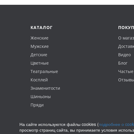
КАТАЛОГ
ПОКУ
Женские
О мага
Мужские
Доставк
Детские
Видео
Цветные
Блог
Театральные
Частые
Косплей
Отзыв
Знаменитости
Шиньоны
Пряди
На сайте используются файлы cookies (
подробнее о cook
просмотр страниц сайта, вы принимаете условия исполь
Политика конфиденциальности