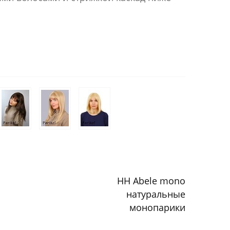
HH Abele mono
натуральные
монопарики