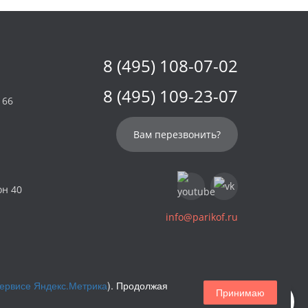
8 (495) 108-07-02
8 (495) 109-23-07
 66
Вам перезвонить?
он 40
info@parikof.ru
сервисе Яндекс.Метрика
). Продолжая
Принимаю
Магазин париков — Parikof. 2026