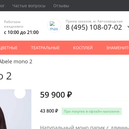
лог
Частые вопросы
Отзывы
Прием заказов, м. Автозаводская
Работаем
8 (495) 108-07-02
ежедневно
с 10:00 до 21:00
ЦВЕТНЫЕ
ТЕАТРАЛЬНЫЕ
КОСПЛЕЙ
ЗНАМЕНИТ
Abele mono 2
o 2
59 900 ₽
43 800 ₽
При покупке в офлайн-магазине
Натуральный моно парик с длинны