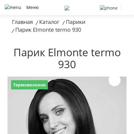
Меню
Главная
Каталог
Парики
/
/
Парик Elmonte termo 930
/
Парик Elmonte termo
930
Термоволокно