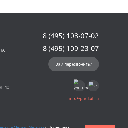
8 (495) 108-07-02
8 (495) 109-23-07
 66
Вам перезвонить?
он 40
info@parikof.ru
сервисе Яндекс.Метрика
). Продолжая