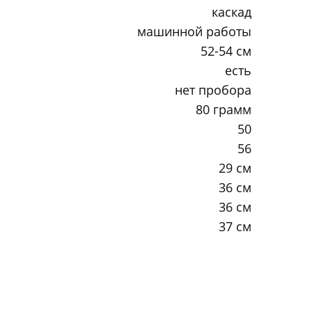
каскад
машинной работы
52-54 см
есть
нет пробора
80 грамм
50
56
29 см
36 см
36 см
37 см