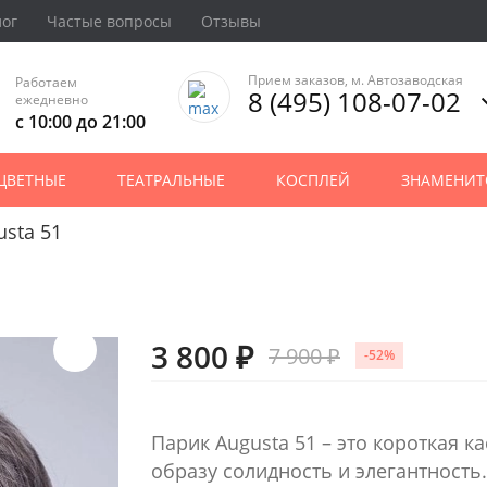
лог
Частые вопросы
Отзывы
Прием заказов, м. Автозаводская
Работаем
8 (495) 108-07-02
ежедневно
с 10:00 до 21:00
ЦВЕТНЫЕ
ТЕАТРАЛЬНЫЕ
КОСПЛЕЙ
ЗНАМЕНИТ
sta 51
3 800 ₽
7 900 ₽
-52%
Парик Augusta 51 – это короткая к
образу солидность и элегантность.