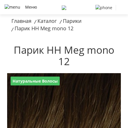
Меню
Главная
Каталог
Парики
/
/
Парик HH Meg mono 12
/
Парик HH Meg mono
12
Натуральные Волосы