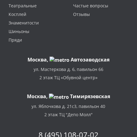
Театральные
Частые вопросы
Косплей
Отзывы
Знаменитости
Шиньоны
Пряди
Москва
,
Автозаводская
ул. Мастеркова д. 6, павильон 66
2 этаж ТЦ «Обувной центр»
Москва,
Тимирязевская
ул. Яблочкова д. 21с3, павильон 40
2 этаж ТЦ "Депо Молл"
8 (495) 108-07-02