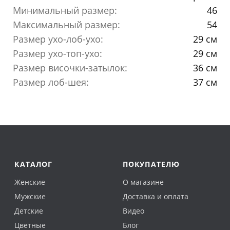
Минимальный размер:
46
Максимальный размер:
54
Размер ухо-лоб-ухо:
29 см
Размер ухо-топ-ухо:
29 см
Размер височки-затылок:
36 см
Размер лоб-шея:
37 см
КАТАЛОГ
ПОКУПАТЕЛЮ
Женские
О магазине
Мужские
Доставка и оплата
Детские
Видео
Цветные
Блог