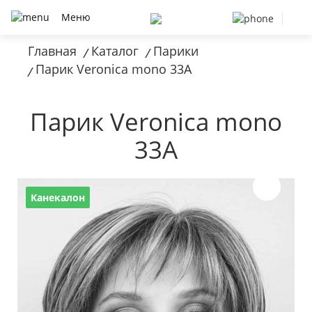
Меню
Главная
Каталог
Парики
/
/
Парик Veronica mono 33A
/
Парик Veronica mono
33A
Канекалон