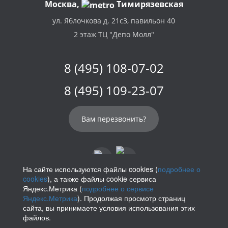
Москва,
Тимирязевская
ул. Яблочкова д. 21с3, павильон 40
2 этаж ТЦ "Депо Молл"
8 (495) 108-07-02
8 (495) 109-23-07
Вам перезвонить?
На сайте используются файлы cookies (
подробнее о
cookies
), а также файлы cookie сервиса
info@parikof.ru
Яндекс.Метрика (
подробнее о сервисе
Яндекс.Метрика
). Продолжая просмотр страниц
сайта, вы принимаете условия использования этих
файлов.