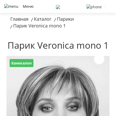
Меню
Главная
Каталог
Парики
/
/
Парик Veronica mono 1
/
Парик Veronica mono 1
Канекалон