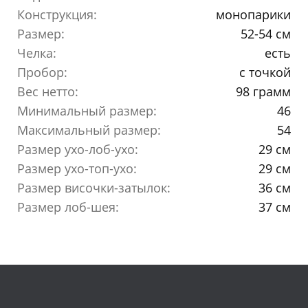
Конструкция:
монопарики
Размер:
52-54 см
Челка:
есть
Пробор:
с точкой
Вес нетто:
98 грамм
Минимальный размер:
46
Максимальный размер:
54
Размер ухо-лоб-ухо:
29 см
Размер ухо-топ-ухо:
29 см
Размер височки-затылок:
36 см
Размер лоб-шея:
37 см