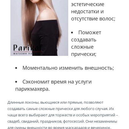
эстетические
недостатки и
отсутствие волос;
Поможет
создавать
сложные
прически;
Моментально изменить внешность;
Сэкономит время на услуги
парикмахера.
Длинные локоны, вьющиеся или прямые, позволяют
создавать самые сложные прически для любого случая. Их
чаще всего выбирают для торжеств и особых мероприятий –
свадеб, свиданий, праздников, фотосессий. Они незаменимы
для смены внешности во время маскарадов и вечеринок.