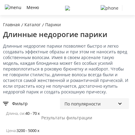
Меню
Главная
Каталог
Парики
/
/
Длинные недорогие парики
Длинные недорогие парики позволяют быстро и легко
создавать эффектные образы и при этом не наносить вред
собственным волосам. Имея в своем арсенале такую
модель, каждая блондинка может без особых усилий
перевоплотиться в роковую брюнетку и наоборот. Чтобы
не говорили стилисты, длинные волосы всегда были и
остаются самой женственной и романтичной прической. И
если отрастить косу не получается, достаточно купить
недорогой парик и создать роскошную прическу.
Фильтр
Длина, см:
40 - 70 x
Результаты фильтрации
Цена:
3200 - 5000 x