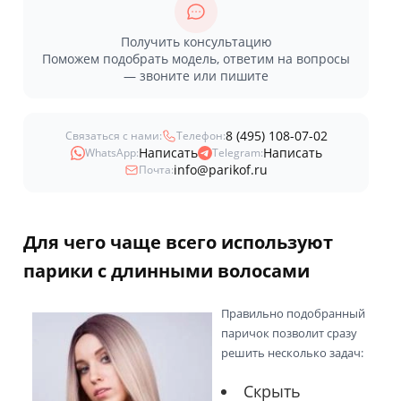
Получить консультацию
Поможем подобрать модель, ответим на вопросы
— звоните или пишите
8 (495) 108-07-02
Связаться с нами:
Телефон:
Написать
Написать
WhatsApp:
Telegram:
info@parikof.ru
Почта:
Для чего чаще всего используют
парики с длинными волосами
Правильно подобранный
паричок позволит сразу
решить несколько задач:
Скрыть