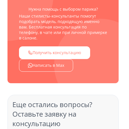
Нужна помощь с выбором парика?
Наши стилисты-консультанты помогут
подобрать модель, подходящую именно
вам. Бесплатная консультация по
телефону, в чате или при личной примерке
в салоне.
Получить консультацию
Написать в Max
Еще остались вопросы?
Оставьте заявку на
консультацию