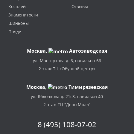
Косплей
Отзывы
Знаменитости
Шиньоны
Пряди
Москва
,
Автозаводская
ул. Мастеркова д. 6, павильон 66
2 этаж ТЦ «Обувной центр»
Москва,
Тимирязевская
ул. Яблочкова д. 21с3, павильон 40
2 этаж ТЦ "Депо Молл"
8 (495) 108-07-02