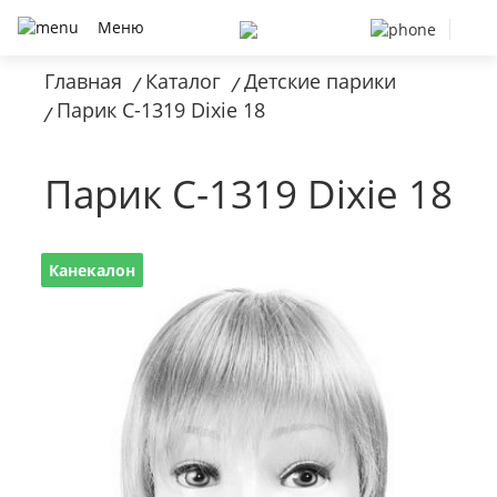
Меню
Главная
Каталог
Детские парики
/
/
Парик C-1319 Dixie 18
/
Парик C-1319 Dixie 18
Канекалон