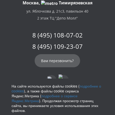
Москва,
Тимирязевская
ул. Яблочкова д. 21с3, павильон 40
2 этаж ТЦ "Депо Молл"
8 (495) 108-07-02
8 (495) 109-23-07
Вам перезвонить?
На сайте используются файлы cookies (
подробнее о
cookies
), а также файлы cookie сервиса
info@parikof.ru
Яндекс.Метрика (
подробнее о сервисе
Яндекс.Метрика
). Продолжая просмотр страниц
сайта, вы принимаете условия использования этих
файлов.