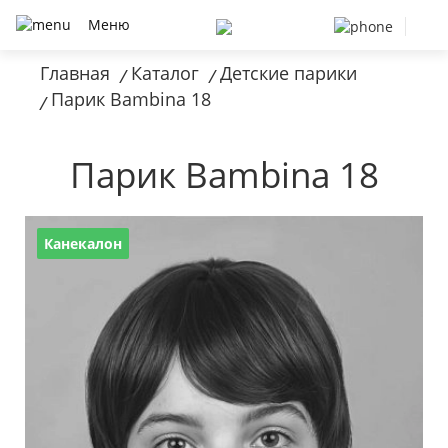
Меню
Главная
Каталог
Детские парики
/
/
Парик Bambina 18
/
Парик Bambina 18
Канекалон