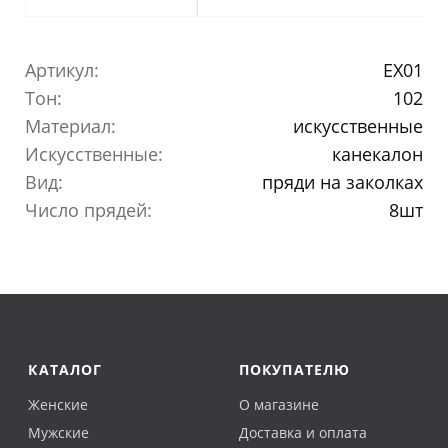
Артикул:
EX01
Тон:
102
Материал:
искусственные
Искусственные:
канекалон
Вид:
пряди на заколках
Число прядей:
8шт
КАТАЛОГ
ПОКУПАТЕЛЮ
Женские
О магазине
Мужские
Доставка и оплата