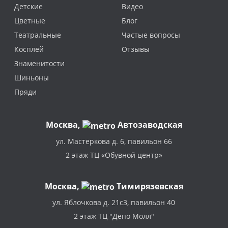
Детские
Видео
Цветные
Блог
Театральные
Частые вопросы
Косплей
Отзывы
Знаменитости
Шиньоны
Пряди
Москва
,
Автозаводская
ул. Мастеркова д. 6, павильон 66
2 этаж ТЦ «Обувной центр»
Москва,
Тимирязевская
ул. Яблочкова д. 21с3, павильон 40
2 этаж ТЦ "Депо Молл"