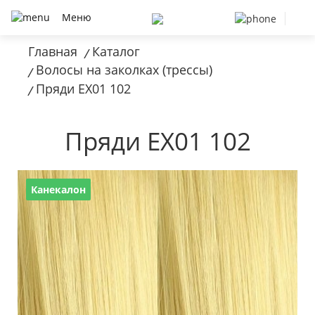
Меню
Главная
Каталог
/
Волосы на заколках (трессы)
/
Пряди EX01 102
/
Пряди EX01 102
Канекалон