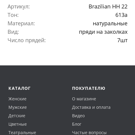
Артикул:
Brazilian HH 22
Тон:
613a
Материал:
натуральные
Вид:
пряди на заколках
Число прядей:
7шт
КАТАЛОГ
ПОКУПАТЕЛЮ
Женские
О магазине
Мужские
Доставка и оплата
Детские
Видео
Цветные
Блог
Театральные
Частые вопросы