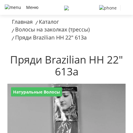
Меню
Главная
Каталог
/
Волосы на заколках (трессы)
/
Пряди Brazilian HH 22" 613a
/
Пряди Brazilian HH 22"
613a
Натуральные Волосы