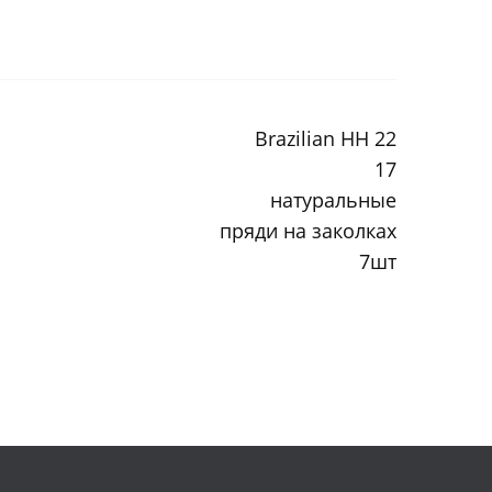
Brazilian HH 22
17
натуральные
пряди на заколках
7шт