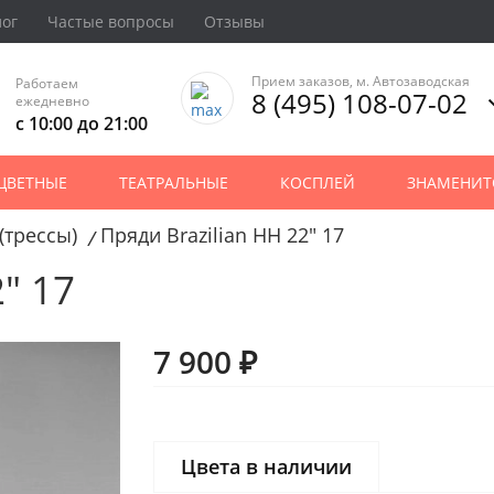
лог
Частые вопросы
Отзывы
Прием заказов, м. Автозаводская
Работаем
8 (495) 108-07-02
ежедневно
с 10:00 до 21:00
ЦВЕТНЫЕ
ТЕАТРАЛЬНЫЕ
КОСПЛЕЙ
ЗНАМЕНИТ
(трессы)
Пряди Brazilian HH 22" 17
/
" 17
7 900 ₽
Цвета в наличии