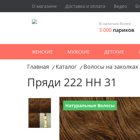
О магазине
Доставка и оплата
Видео
Б
В наличии более
3 000
париков
ЖЕНСКИЕ
МУЖСКИЕ
ДЕТСКИЕ
Главная
Каталог
Волосы на заколках 
/
/
Пряди 222 HH 31
Натуральные Волосы