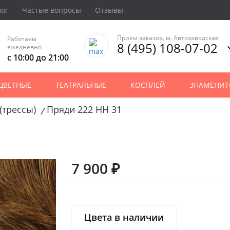
лог
Частые вопросы
Отзывы
Прием заказов, м. Автозаводская
Работаем
8 (495) 108-07-02
ежедневно
с 10:00 до 21:00
ЦВЕТНЫЕ
ТЕАТРАЛЬНЫЕ
КОСПЛЕЙ
ЗНАМЕНИТ
(трессы)
Пряди 222 HH 31
/
7 900 ₽
Цвета в наличии