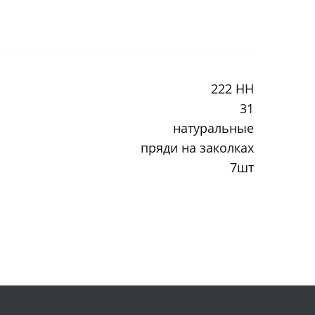
222 HH
31
натуральные
пряди на заколках
7шт